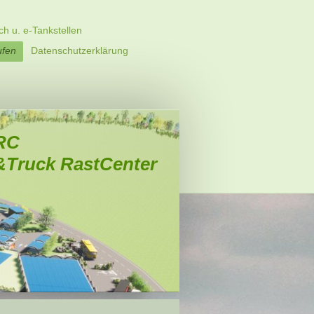
ch u. e-Tankstellen
ufen
Datenschutzerklärung
RC
&Truck RastCenter